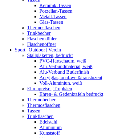
Keramik-Tassen
Porzellan-Tassen
Metall-Tassen
Glas-Tassen
Thermosflaschen
Trinkbecher
Flaschenkühler
Flaschenöffner
Sport | Outdoor | Verein
Stallplaketten,­ bedruckt
PVC-Hartschaum, weiß
Alu-Verbundmaterial, weiß
Alu-Verbund Butlerfinish
Acrylglas, opal-weiß/transluzent
Voll-Aluminiun, weiß
Ehrenpreise | Trophäen
Ehren- & Gedenktafeln bedruckt
Thermobecher
Thermosflaschen
Tassen
Trinkflaschen
Edelstahl
Aluminium
Kunststoff