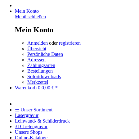
Mein Konto
Menü schließen
Mein Konto
Anmelden
oder
registrieren
Übersicht
Persönliche Daten
Adressen
Zahlungsarten
Bestellungen
Sofortdownloads
Merkzettel
Warenkorb
0
0,00 € *
☰ Unser Sortiment
Lasergravur
Leinwand- & Schilderdruck
3D Tiefengravur
Unsere Shops
Online-Kataloge