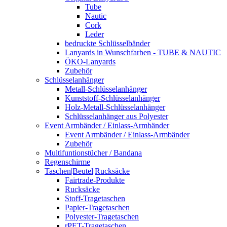
Tube
Nautic
Cork
Leder
bedruckte Schlüsselbänder
Lanyards in Wunschfarben - TUBE & NAUTIC
ÖKO-Lanyards
Zubehör
Schlüsselanhänger
Metall-Schlüsselanhänger
Kunststoff-Schlüsselanhänger
Holz-Metall-Schlüsselanhänger
Schlüsselanhänger aus Polyester
Event Armbänder / Einlass-Armbänder
Event Armbänder / Einlass-Armbänder
Zubehör
Multifuntionstücher / Bandana
Regenschirme
Taschen|Beutel|Rucksäcke
Fairtrade-Produkte
Rucksäcke
Stoff-Tragetaschen
Papier-Tragetaschen
Polyester-Tragetaschen
rPET-Tragetaschen