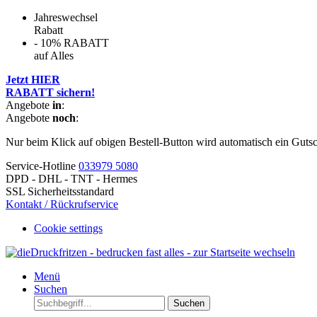
Jahreswechsel
Rabatt
- 10% RABATT
auf Alles
Jetzt HIER
RABATT sichern!
Angebote
in
:
Angebote
noch
:
Nur beim Klick auf obigen Bestell-Button wird automatisch ein Guts
Service-Hotline
033979 5080
DPD - DHL - TNT - Hermes
SSL Sicherheitsstandard
Kontakt / Rückrufservice
Cookie settings
Menü
Suchen
Suchen