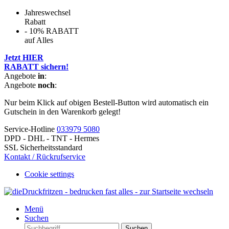
Jahreswechsel
Rabatt
- 10% RABATT
auf Alles
Jetzt HIER
RABATT sichern!
Angebote
in
:
Angebote
noch
:
Nur beim Klick auf obigen Bestell-Button wird automatisch ein
Gutschein in den Warenkorb gelegt!
Service-Hotline
033979 5080
DPD - DHL - TNT - Hermes
SSL Sicherheitsstandard
Kontakt / Rückrufservice
Cookie settings
Menü
Suchen
Suchen