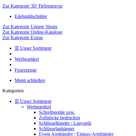
Zur Kategorie 3D Tiefengravur
Edelstahlschilder
Zur Kategorie Unsere Shops
Zur Kategorie Online-Kataloge
Zur Kategorie Extras
☰ Unser Sortiment
Werbeartikel
Feuerzeuge
Menü schließen
Kategorien
☰ Unser Sortiment
Werbeartikel
Schreibgeräte usw.
Zollstöcke bedrucken
Schlüsselbänder / Lanyards
Schlüsselanhänger
Event Armbänder / Einlass-Armbänder