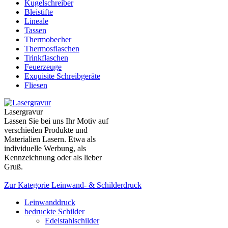
Kugelschreiber
Bleistifte
Lineale
Tassen
Thermobecher
Thermosflaschen
Trinkflaschen
Feuerzeuge
Exquisite Schreibgeräte
Fliesen
Lasergravur
Lassen Sie bei uns Ihr Motiv auf
verschieden Produkte und
Materialien Lasern. Etwa als
individuelle Werbung, als
Kennzeichnung oder als lieber
Gruß.
Zur Kategorie Leinwand- & Schilderdruck
Leinwanddruck
bedruckte Schilder
Edelstahlschilder