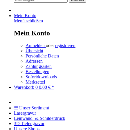
Mein Konto
Menü schließen
Mein Konto
Anmelden
oder
registrieren
Übersicht
Persönliche Daten
Adressen
Zahlungsarten
Bestellungen
Sofortdownloads
Merkzettel
Warenkorb
0
0,00 € *
☰ Unser Sortiment
Lasergravur
Leinwand- & Schilderdruck
3D Tiefengravur
Unsere Shops