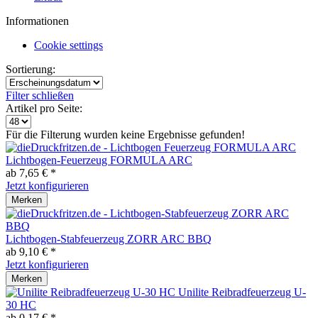
Informationen
Cookie settings
Sortierung:
Filter schließen
Artikel pro Seite:
Für die Filterung wurden keine Ergebnisse gefunden!
Lichtbogen-Feuerzeug FORMULA ARC
ab 7,65 € *
Jetzt konfigurieren
Merken
Lichtbogen-Stabfeuerzeug ZORR ARC BBQ
ab 9,10 € *
Jetzt konfigurieren
Merken
Unilite Reibradfeuerzeug U-
30 HC
ab 0,17 € *