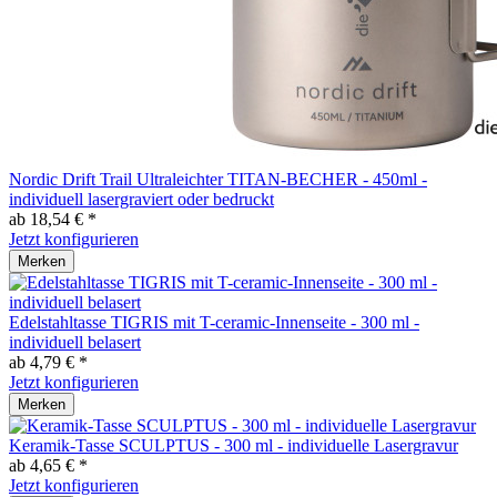
Nordic Drift Trail Ultraleichter TITAN-BECHER - 450ml -
individuell lasergraviert oder bedruckt
ab 18,54 € *
Jetzt konfigurieren
Merken
Edelstahltasse TIGRIS mit T-ceramic-Innenseite - 300 ml -
individuell belasert
ab 4,79 € *
Jetzt konfigurieren
Merken
Keramik-Tasse SCULPTUS - 300 ml - individuelle Lasergravur
ab 4,65 € *
Jetzt konfigurieren