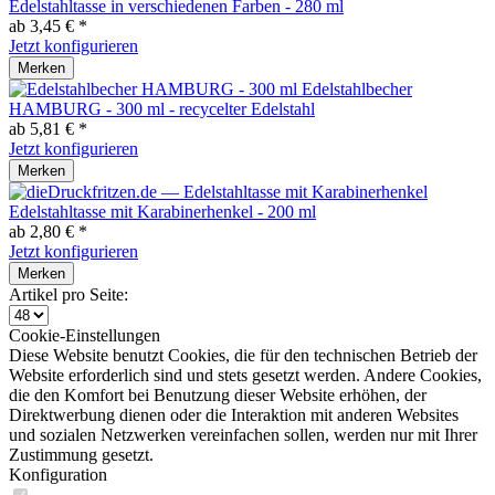
Edelstahltasse in verschiedenen Farben - 280 ml
ab 3,45 € *
Jetzt konfigurieren
Merken
Edelstahlbecher
HAMBURG - 300 ml - recycelter Edelstahl
ab 5,81 € *
Jetzt konfigurieren
Merken
Edelstahltasse mit Karabinerhenkel - 200 ml
ab 2,80 € *
Jetzt konfigurieren
Merken
Artikel pro Seite:
Cookie-Einstellungen
Diese Website benutzt Cookies, die für den technischen Betrieb der
Website erforderlich sind und stets gesetzt werden. Andere Cookies,
die den Komfort bei Benutzung dieser Website erhöhen, der
Direktwerbung dienen oder die Interaktion mit anderen Websites
und sozialen Netzwerken vereinfachen sollen, werden nur mit Ihrer
Zustimmung gesetzt.
Konfiguration