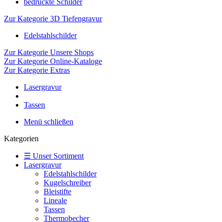
bedruckte Schilder
Zur Kategorie 3D Tiefengravur
Edelstahlschilder
Zur Kategorie Unsere Shops
Zur Kategorie Online-Kataloge
Zur Kategorie Extras
Lasergravur
Tassen
Menü schließen
Kategorien
☰ Unser Sortiment
Lasergravur
Edelstahlschilder
Kugelschreiber
Bleistifte
Lineale
Tassen
Thermobecher