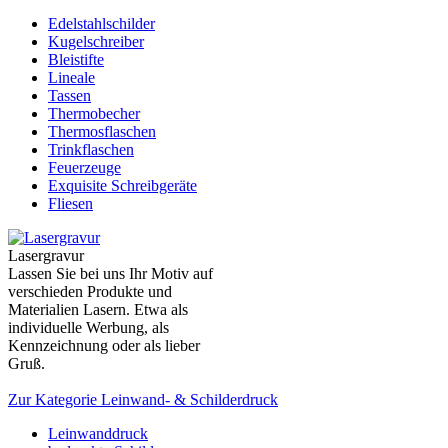
Edelstahlschilder
Kugelschreiber
Bleistifte
Lineale
Tassen
Thermobecher
Thermosflaschen
Trinkflaschen
Feuerzeuge
Exquisite Schreibgeräte
Fliesen
Lasergravur
Lassen Sie bei uns Ihr Motiv auf
verschieden Produkte und
Materialien Lasern. Etwa als
individuelle Werbung, als
Kennzeichnung oder als lieber
Gruß.
Zur Kategorie Leinwand- & Schilderdruck
Leinwanddruck