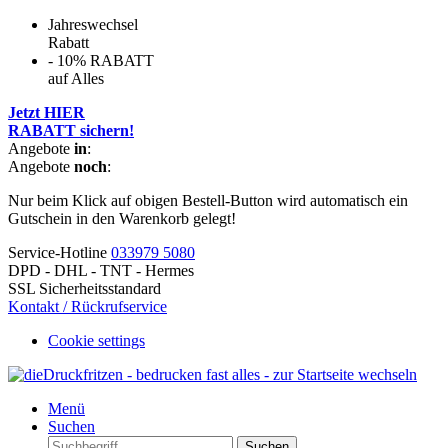
Jahreswechsel
Rabatt
- 10% RABATT
auf Alles
Jetzt HIER
RABATT sichern!
Angebote
in
:
Angebote
noch
:
Nur beim Klick auf obigen Bestell-Button wird automatisch ein
Gutschein in den Warenkorb gelegt!
Service-Hotline
033979 5080
DPD - DHL - TNT - Hermes
SSL Sicherheitsstandard
Kontakt / Rückrufservice
Cookie settings
Menü
Suchen
Suchen