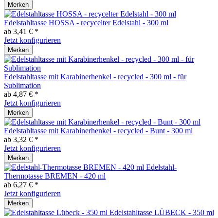
Merken
Edelstahltasse HOSSA - recycelter Edelstahl - 300 ml
ab 3,41 € *
Jetzt konfigurieren
Merken
Edelstahltasse mit Karabinerhenkel - recycled - 300 ml - für
Sublimation
ab 4,87 € *
Jetzt konfigurieren
Merken
Edelstahltasse mit Karabinerhenkel - recycled - Bunt - 300 ml
ab 3,32 € *
Jetzt konfigurieren
Merken
Edelstahl-
Thermotasse BREMEN - 420 ml
ab 6,27 € *
Jetzt konfigurieren
Merken
Edelstahltasse LÜBECK - 350 ml