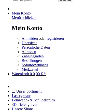
Mein Konto
Menü schließen
Mein Konto
Anmelden
oder
registrieren
Übersicht
Persönliche Daten
Adressen
Zahlungsarten
Bestellungen
Sofortdownloads
Merkzettel
Warenkorb
0
0,00 € *
☰ Unser Sortiment
Lasergravur
Leinwand- & Schilderdruck
3D Tiefengravur
Unsere Shops