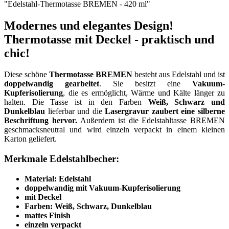
"Edelstahl-Thermotasse BREMEN - 420 ml"
Modernes und elegantes Design!
Thermotasse mit Deckel - praktisch und
chic!
Diese schöne
Thermotasse BREMEN
besteht aus Edelstahl und ist
doppelwandig gearbeitet
. Sie besitzt eine
Vakuum-
Kupferisolierung
, die es ermöglicht, Wärme und Kälte länger zu
halten. Die Tasse ist in den Farben
Weiß, Schwarz und
Dunkelblau
lieferbar und die
Lasergravur zaubert eine silberne
Beschriftung hervor.
Außerdem ist die Edelstahltasse BREMEN
geschmacksneutral und wird einzeln verpackt in einem kleinen
Karton geliefert.
Merkmale Edelstahlbecher:
Material: Edelstahl
doppelwandig mit Vakuum-Kupferisolierung
mit Deckel
Farben: Weiß, Schwarz, Dunkelblau
mattes Finish
einzeln verpackt