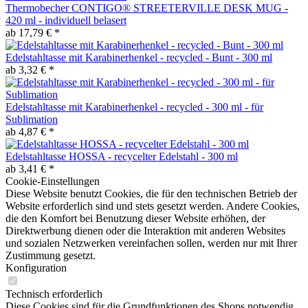
Thermobecher CONTIGO® STREETERVILLE DESK MUG -
420 ml - individuell belasert
ab 17,79 € *
Edelstahltasse mit Karabinerhenkel - recycled - Bunt - 300 ml
ab 3,32 € *
Edelstahltasse mit Karabinerhenkel - recycled - 300 ml - für
Sublimation
ab 4,87 € *
Edelstahltasse HOSSA - recycelter Edelstahl - 300 ml
ab 3,41 € *
Cookie-Einstellungen
Diese Website benutzt Cookies, die für den technischen Betrieb der
Website erforderlich sind und stets gesetzt werden. Andere Cookies,
die den Komfort bei Benutzung dieser Website erhöhen, der
Direktwerbung dienen oder die Interaktion mit anderen Websites
und sozialen Netzwerken vereinfachen sollen, werden nur mit Ihrer
Zustimmung gesetzt.
Konfiguration
Technisch erforderlich
Diese Cookies sind für die Grundfunktionen des Shops notwendig.