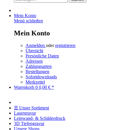
Mein Konto
Menü schließen
Mein Konto
Anmelden
oder
registrieren
Übersicht
Persönliche Daten
Adressen
Zahlungsarten
Bestellungen
Sofortdownloads
Merkzettel
Warenkorb
0
0,00 € *
☰ Unser Sortiment
Lasergravur
Leinwand- & Schilderdruck
3D Tiefengravur
Unsere Shops