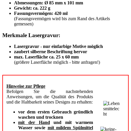
Abmessungen: Ø 85 mm x 101 mm
Gewicht: ca. 222 g
Fassungsvermögen: 420 ml
(Fassungsvermögen wird bis zum Rand des Artikels
gemessen)
Merkmale Lasergravur:
Lasergravur - nur einfarbige Motive möglich
zaubert silberne Beschriftung hervor
max. Laserfläche ca. 25 x 60 mm
(größere Laserfläche möglich - bitte anfragen!)
Hinweise zur Pflege
Befolgen Sie die nachstehenden
Anweisungen, um die Qualität des Produkts
und die Haltbarkeit seines Designs zu erhalten:
vor dem ersten Gebrauch gründlich
waschen und trocknen
mit der Hand
und mit warmem
Wasser sowie
mit mildem Spülmittel