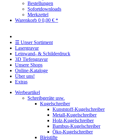
Bestellungen
Sofortdownloads
Merkzettel
Warenkorb
0
0,00 € *
☰ Unser Sortiment
Lasergravur
Leinwand- & Schilderdruck
3D Tiefengravur
Unsere Shops
Online-Kataloge
Über uns!
Extras
Werbeartikel
Schreibgeräte usw.
Kugelschreiber
Kunststoff-Kugelschreiber
Metall-Kugelschreiber
Holz-Kugelschreiber
Bambus-Kugelschreiber
Öko-Kugelschreiber
Bleistifte