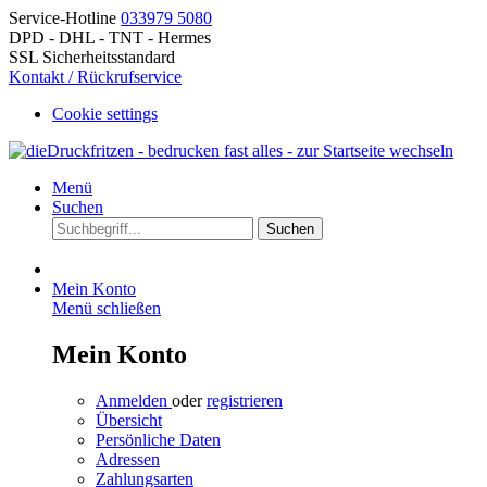
Service-Hotline
033979 5080
DPD - DHL - TNT - Hermes
SSL Sicherheitsstandard
Kontakt / Rückrufservice
Cookie settings
Menü
Suchen
Suchen
Mein Konto
Menü schließen
Mein Konto
Anmelden
oder
registrieren
Übersicht
Persönliche Daten
Adressen
Zahlungsarten