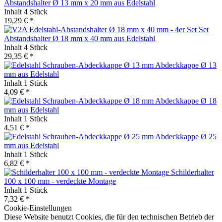
Abstandshalter Ø 13 mm x 20 mm aus Edelstahl
Inhalt
4 Stück
19,29 € *
Set
Abstandshalter Ø 18 mm x 40 mm aus Edelstahl
Inhalt
4 Stück
29,35 € *
Abdeckkappe Ø 13
mm aus Edelstahl
Inhalt
1 Stück
4,09 € *
Abdeckkappe Ø 18
mm aus Edelstahl
Inhalt
1 Stück
4,51 € *
Abdeckkappe Ø 25
mm aus Edelstahl
Inhalt
1 Stück
6,82 € *
Schilderhalter
100 x 100 mm - verdeckte Montage
Inhalt
1 Stück
7,32 € *
Cookie-Einstellungen
Diese Website benutzt Cookies, die für den technischen Betrieb der