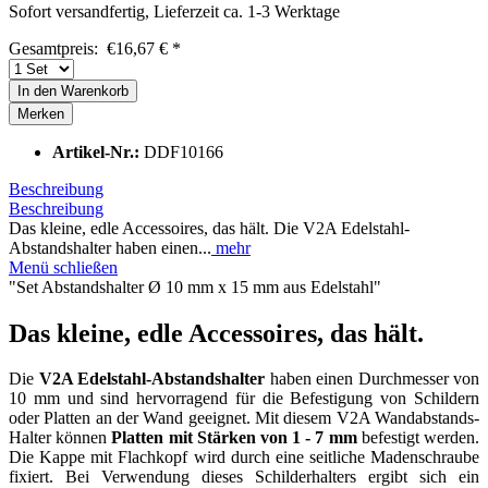
Sofort versandfertig, Lieferzeit ca. 1-3 Werktage
Gesamtpreis:
€
16,67
€
*
In den
Warenkorb
Merken
Artikel-Nr.:
DDF10166
Beschreibung
Beschreibung
Das kleine, edle Accessoires, das hält. Die V2A Edelstahl-
Abstandshalter haben einen...
mehr
Menü schließen
"Set Abstandshalter Ø 10 mm x 15 mm aus Edelstahl"
Das kleine, edle Accessoires, das hält.
Die
V2A Edelstahl-Abstandshalter
haben einen Durchmesser von
10 mm und sind hervorragend für die Befestigung von Schildern
oder Platten an der Wand geeignet. Mit diesem V2A Wandabstands-
Halter können
Platten mit Stärken von 1 - 7 mm
befestigt werden.
Die Kappe mit Flachkopf wird durch eine seitliche Madenschraube
fixiert. Bei Verwendung dieses Schilderhalters ergibt sich ein