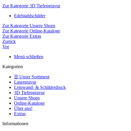
Zur Kategorie 3D Tiefengravur
Edelstahlschilder
Zur Kategorie Unsere Shops
Zur Kategorie Online-Kataloge
Zur Kategorie Extras
Zurück
Vor
Menü schließen
Kategorien
☰ Unser Sortiment
Lasergravur
Leinwand- & Schilderdruck
3D Tiefengravur
Unsere Shops
Online-Kataloge
Über uns!
Extras
Informationen