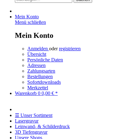
Mein Konto
Menü schließen
Mein Konto
Anmelden
oder
registrieren
Übersicht
Persönliche Daten
Adressen
Zahlungsarten
Bestellungen
Sofortdownloads
Merkzettel
Warenkorb
0
0,00 € *
☰ Unser Sortiment
Lasergravur
Leinwand- & Schilderdruck
3D Tiefengravur
Unsere Shops