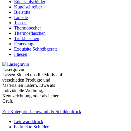
Edelstahlschilder
Kugelschreiber
Bleistifte
Lineale
Tassen
Thermobecher
Thermosflaschen
Trinkflaschen
Feuerzeuge
Exquisite Schreibgeräte
Fliesen
Lasergravur
Lassen Sie bei uns Ihr Motiv auf
verschieden Produkte und
Materialien Lasern. Etwa als
individuelle Werbung, als
Kennzeichnung oder als lieber
Gruß.
Zur Kategorie Leinwand- & Schilderdruck
Leinwanddruck
bedruckte Schilder