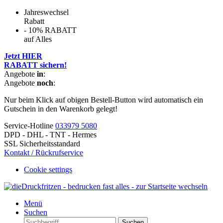
Jahreswechsel
Rabatt
- 10% RABATT
auf Alles
Jetzt HIER
RABATT sichern!
Angebote
in
:
Angebote
noch
:
Nur beim Klick auf obigen Bestell-Button wird automatisch ein
Gutschein in den Warenkorb gelegt!
Service-Hotline
033979 5080
DPD - DHL - TNT - Hermes
SSL Sicherheitsstandard
Kontakt / Rückrufservice
Cookie settings
Menü
Suchen
Suchen