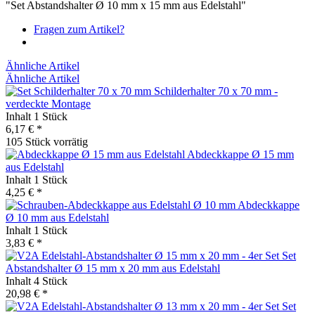
"Set Abstandshalter Ø 10 mm x 15 mm aus Edelstahl"
Fragen zum Artikel?
Ähnliche Artikel
Ähnliche Artikel
Schilderhalter 70 x 70 mm -
verdeckte Montage
Inhalt
1 Stück
6,17 € *
105 Stück vorrätig
Abdeckkappe Ø 15 mm
aus Edelstahl
Inhalt
1 Stück
4,25 € *
Abdeckkappe
Ø 10 mm aus Edelstahl
Inhalt
1 Stück
3,83 € *
Set
Abstandshalter Ø 15 mm x 20 mm aus Edelstahl
Inhalt
4 Stück
20,98 € *
Set