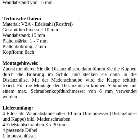
Wandabstand von 15 mm.
Technische Daten:
Material: V2A - Edelstahl (Rostfrei)
Gesamtdurchmesser: 10 mm
Wandabstand: 15 mm
Plattenstärke: 1 - 7 mm
Plattenbohrung: 7 mm
Kopfform: flach
Montagehinweis:
Zuerst montieren Sie die Distanzhülsen, dann führen Sie die Kappen
durch die Bohrung im Schild und stecken sie dann in die
Distanzhülse. Mit der Madenschraube wird die Kappe seitlich
fixiert. Für die Montage der Distanzhülsen können Schrauben mit
einem max. Schraubenkopfdurchmesser von 6 mm verwendet
werden.
Lieferumfang:
4 Edelstahl Wandabstandshalter 10 mm Durchmesser (Distanzhülse
und Kappe) inkl. Madenschrauben
4 Edelstahlschrauben 3 x 30 mm
4 passende Dübel
1 Imbusschlüssel