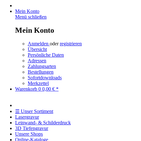
Mein Konto
Menü schließen
Mein Konto
Anmelden
oder
registrieren
Übersicht
Persönliche Daten
Adressen
Zahlungsarten
Bestellungen
Sofortdownloads
Merkzettel
Warenkorb
0
0,00 € *
☰ Unser Sortiment
Lasergravur
Leinwand- & Schilderdruck
3D Tiefengravur
Unsere Shops
Online-Kataloge