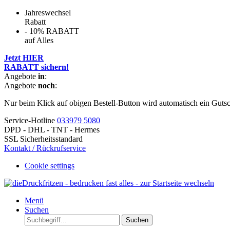
Jahreswechsel
Rabatt
- 10% RABATT
auf Alles
Jetzt HIER
RABATT sichern!
Angebote
in
:
Angebote
noch
:
Nur beim Klick auf obigen Bestell-Button wird automatisch ein Guts
Service-Hotline
033979 5080
DPD - DHL - TNT - Hermes
SSL Sicherheitsstandard
Kontakt / Rückrufservice
Cookie settings
Menü
Suchen
Suchen