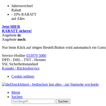
Jahreswechsel
Rabatt
- 10% RABATT
auf Alles
Jetzt HIER
RABATT sichern!
Angebote
in
:
Angebote
noch
:
Nur beim Klick auf obigen Bestell-Button wird automatisch ein Guts
Service-Hotline
033979 5080
DPD - DHL - TNT - Hermes
SSL Sicherheitsstandard
Kontakt / Rückrufservice
Cookie settings
Menü
Suchen
Suchen