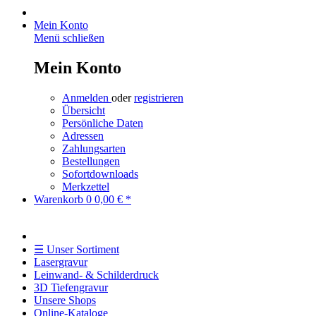
Mein Konto
Menü schließen
Mein Konto
Anmelden
oder
registrieren
Übersicht
Persönliche Daten
Adressen
Zahlungsarten
Bestellungen
Sofortdownloads
Merkzettel
Warenkorb
0
0,00 € *
☰ Unser Sortiment
Lasergravur
Leinwand- & Schilderdruck
3D Tiefengravur
Unsere Shops
Online-Kataloge