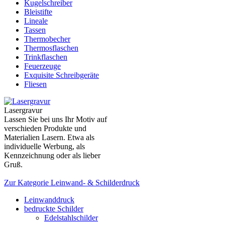
Kugelschreiber
Bleistifte
Lineale
Tassen
Thermobecher
Thermosflaschen
Trinkflaschen
Feuerzeuge
Exquisite Schreibgeräte
Fliesen
Lasergravur
Lassen Sie bei uns Ihr Motiv auf
verschieden Produkte und
Materialien Lasern. Etwa als
individuelle Werbung, als
Kennzeichnung oder als lieber
Gruß.
Zur Kategorie Leinwand- & Schilderdruck
Leinwanddruck
bedruckte Schilder
Edelstahlschilder