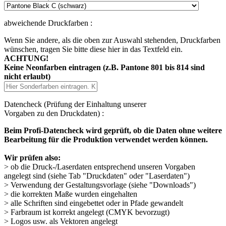
abweichende Druckfarben :
Wenn Sie andere, als die oben zur Auswahl stehenden, Druckfarben
wünschen, tragen Sie bitte diese hier in das Textfeld ein.
ACHTUNG!
Keine Neonfarben eintragen (z.B. Pantone 801 bis 814 sind
nicht erlaubt)
Datencheck (Prüfung der Einhaltung unserer
Vorgaben zu den Druckdaten) :
Beim Profi-Datencheck wird geprüft, ob die Daten ohne weitere
Bearbeitung für die Produktion verwendet werden können.
Wir prüfen also:
> ob die Druck-/Laserdaten entsprechend unseren Vorgaben
angelegt sind (siehe Tab "Druckdaten" oder "Laserdaten")
> Verwendung der Gestaltungsvorlage (siehe "Downloads")
> die korrekten Maße wurden eingehalten
> alle Schriften sind eingebettet oder in Pfade gewandelt
> Farbraum ist korrekt angelegt (CMYK bevorzugt)
> Logos usw. als Vektoren angelegt