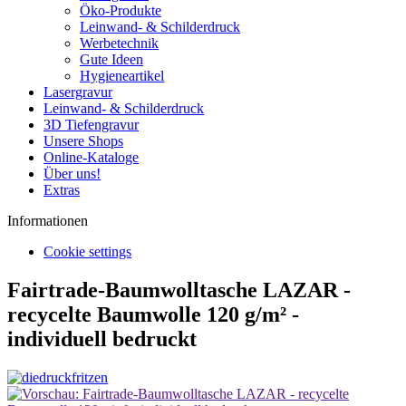
Öko-Produkte
Leinwand- & Schilderdruck
Werbetechnik
Gute Ideen
Hygieneartikel
Lasergravur
Leinwand- & Schilderdruck
3D Tiefengravur
Unsere Shops
Online-Kataloge
Über uns!
Extras
Informationen
Cookie settings
Fairtrade-Baumwolltasche LAZAR -
recycelte Baumwolle 120 g/m² -
individuell bedruckt