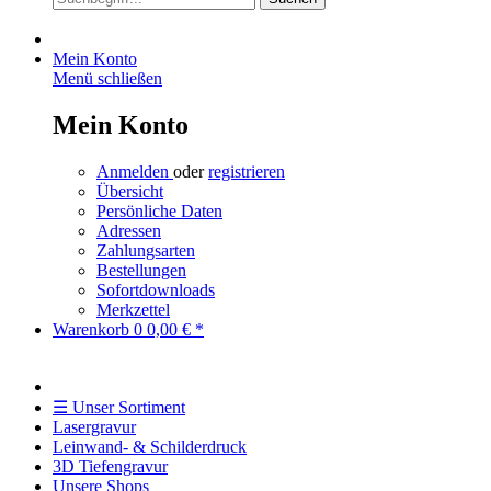
Mein Konto
Menü schließen
Mein Konto
Anmelden
oder
registrieren
Übersicht
Persönliche Daten
Adressen
Zahlungsarten
Bestellungen
Sofortdownloads
Merkzettel
Warenkorb
0
0,00 € *
☰ Unser Sortiment
Lasergravur
Leinwand- & Schilderdruck
3D Tiefengravur
Unsere Shops