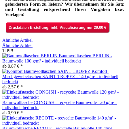
geforderten Form zu liefern? Wir übernehmen für Sie Satz
und Gestaltung entsprechend Ihren Vorgaben bzw.
Vorlagen!
Druckdaten-Erstellung, inkl. Visualisierung nur 29,00 €
Ähnliche Artikel
Ähnliche Artikel
TIPP!
Baumwolltaschen BERLIN -
Baumwolle 100 g/m² - individuell bedruckt
ab 0,87 € *
Komfort-
Mischgewebetaschen SAINT TROPEZ - 140 g/m² - individuell
bedruckt
ab 2,57 € *
Baumwolltasche CONGISH - recycelte Baumwolle 120 g/m² -
individuell bedruckt
ab 0,99 € *
Baumwolltasche RECOTE - recycelte Baumwolle 140 g/m² -