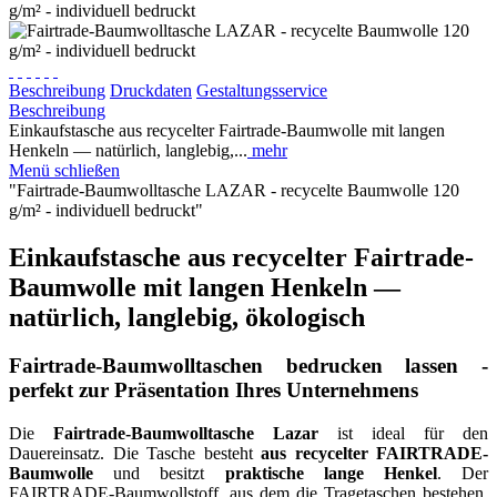
Beschreibung
Druckdaten
Gestaltungsservice
Beschreibung
Einkaufstasche aus recycelter Fairtrade-Baumwolle mit langen
Henkeln — natürlich, langlebig,...
mehr
Menü schließen
"Fairtrade-Baumwolltasche LAZAR - recycelte Baumwolle 120
g/m² - individuell bedruckt"
Einkaufstasche aus recycelter Fairtrade-
Baumwolle mit langen Henkeln —
natürlich, langlebig, ökologisch
Fairtrade-Baumwolltaschen bedrucken lassen -
perfekt zur Prä­sen­tation Ihres Unternehmens
Die
Fairtrade-Baumwolltasche Lazar
ist ideal für den
Dauereinsatz. Die Tasche besteht
aus recycelter FAIRTRADE-
Baumwolle
und besitzt
praktische lange Henkel
. Der
FAIRTRADE-Baumwollstoff, aus dem die Tragetaschen bestehen,