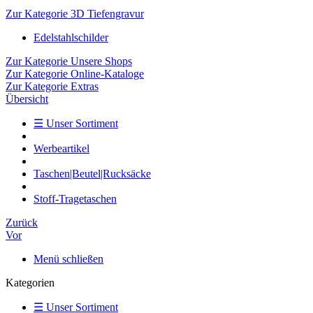
Zur Kategorie 3D Tiefengravur
Edelstahlschilder
Zur Kategorie Unsere Shops
Zur Kategorie Online-Kataloge
Zur Kategorie Extras
Übersicht
☰ Unser Sortiment
Werbeartikel
Taschen|Beutel|Rucksäcke
Stoff-Tragetaschen
Zurück
Vor
Menü schließen
Kategorien
☰ Unser Sortiment