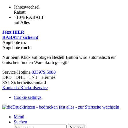
Jahreswechsel
Rabatt
- 10% RABATT
auf Alles
Jetzt HIER
RABATT sichern!
Angebote
in
:
Angebote
noch
:
Nur beim Klick auf obigen Bestell-Button wird automatisch ein
Gutschein in den Warenkorb gelegt!
Service-Hotline
033979 5080
DPD - DHL - TNT - Hermes
SSL Sicherheitsstandard
Kontakt / Rückrufservice
Cookie settings
Menü
Suchen
Suchen