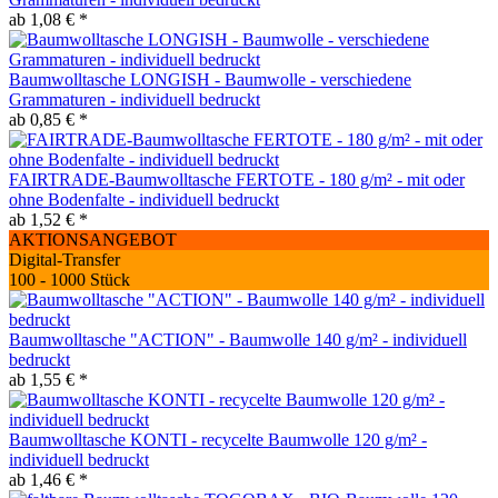
ab 1,08 € *
Baumwolltasche LONGISH - Baumwolle - verschiedene
Grammaturen - individuell bedruckt
ab 0,85 € *
FAIRTRADE-Baumwolltasche FERTOTE - 180 g/m² - mit oder
ohne Bodenfalte - individuell bedruckt
ab 1,52 € *
AKTIONSANGEBOT
Digital-Transfer
100 - 1000 Stück
Baumwolltasche "ACTION" - Baumwolle 140 g/m² - individuell
bedruckt
ab 1,55 € *
Baumwolltasche KONTI - recycelte Baumwolle 120 g/m² -
individuell bedruckt
ab 1,46 € *