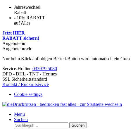
Jahreswechsel
Rabatt
- 10% RABATT
auf Alles
Jetzt HIER
RABATT sichern!
Angebote
in
:
Angebote
noch
:
Nur beim Klick auf obigen Bestell-Button wird automatisch ein Guts
Service-Hotline
033979 5080
DPD - DHL - TNT - Hermes
SSL Sicherheitsstandard
Kontakt / Rückrufservice
Cookie settings
Menü
Suchen
Suchen