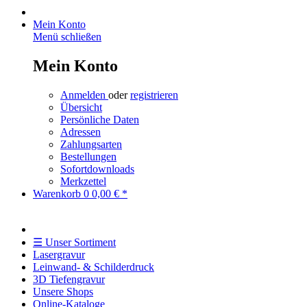
Mein Konto
Menü schließen
Mein Konto
Anmelden
oder
registrieren
Übersicht
Persönliche Daten
Adressen
Zahlungsarten
Bestellungen
Sofortdownloads
Merkzettel
Warenkorb
0
0,00 € *
☰ Unser Sortiment
Lasergravur
Leinwand- & Schilderdruck
3D Tiefengravur
Unsere Shops
Online-Kataloge